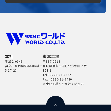
本社
東北工場
〒252-0143
〒987-0513
神奈川県相模原市緑区橋本
宮城県登米市迫町北方字田ノ尻
5-17-20
123-1
Tel :
0220-21-5222
Fax : 0220-21-5480
※東北工場へおかけください