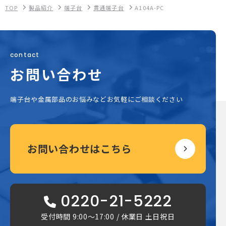
TOP
製品紹介
端子台
貫通端子台
A104A-PC
contact
お問い合わせ
端子台や金属部品のお悩みなどお気軽にご相談ください
お問い合わせはこちら
0220-21-5222
受付時間 9:00〜17:00 / 休業日 土日祝日