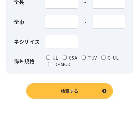
全長
全巾
ネジサイズ
UL
CSA
TUV
C-UL
海外規格
DEMCO
検索する