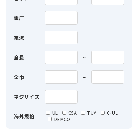
電圧
電流
全長
全巾
ネジサイズ
UL
CSA
TUV
C-UL
海外規格
DEMCO