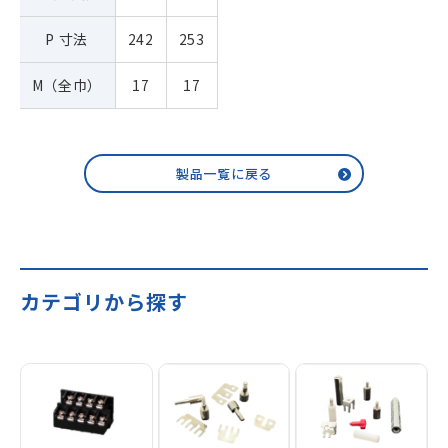
P 寸法
242
253
M（全巾）
17
17
製品一覧に戻る
カテゴリから探す