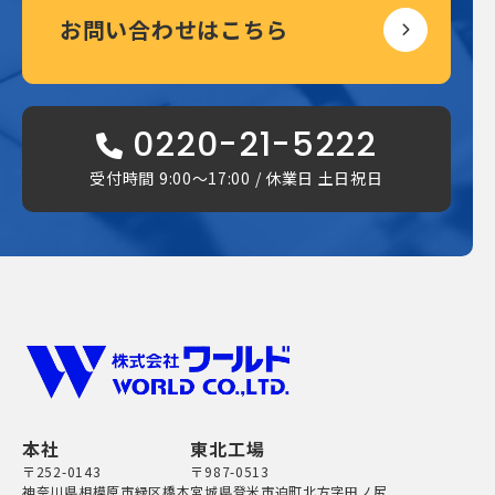
お問い合わせはこちら
0220-21-5222
受付時間 9:00〜17:00 / 休業日 土日祝日
本社
東北工場
〒252-0143
〒987-0513
神奈川県相模原市緑区橋本
宮城県登米市迫町北方字田ノ尻