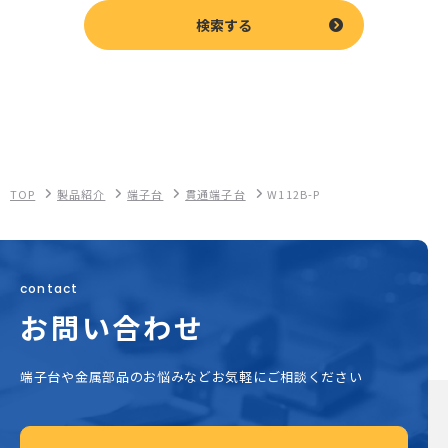
検索する
TOP
製品紹介
端子台
貫通端子台
W112B-P
contact
お問い合わせ
端子台や金属部品のお悩みなどお気軽にご相談ください