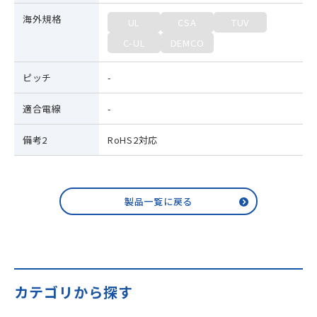
海外規格
UL
CSA
TUV
C-UL
DEMCO
ピッチ
-
適合電線
-
備考2
RoHS2対応
製品一覧に戻る
カテゴリから探す