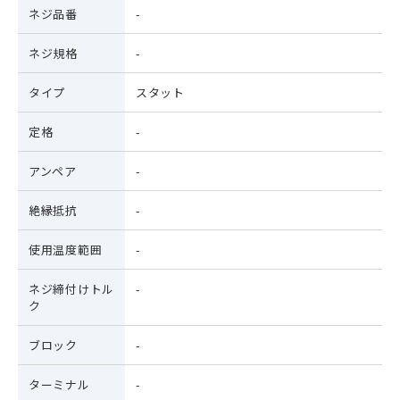
ネジ品番
-
ネジ規格
-
タイプ
スタット
定格
-
アンペア
-
絶縁抵抗
-
使用温度範囲
-
ネジ締付けトル
-
ク
ブロック
-
ターミナル
-