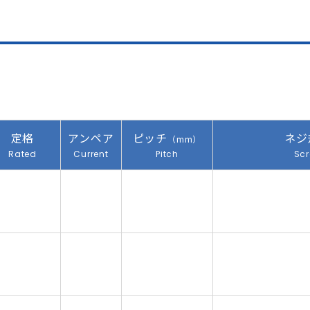
定格
アンペア
ピッチ
ネジ
（mm）
Rated
Current
Pitch
Sc