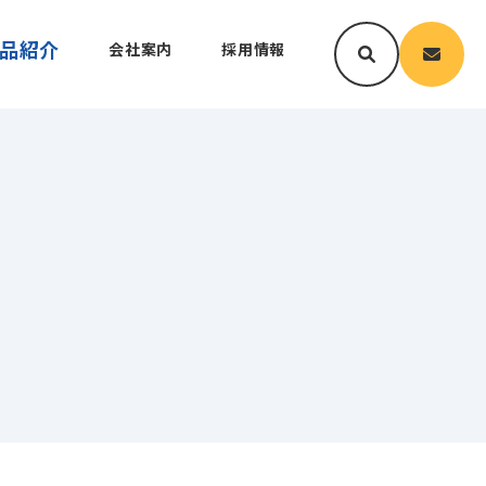
品紹介
会社案内
採用情報
ン
サポート
沿革