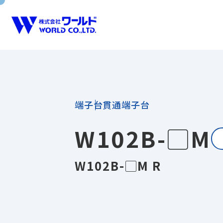
製品一
製品紹介
会社案内
会社案
販売実
製品一覧
端子台
貫通端子台
W102B-▢M
W102B-▢M R