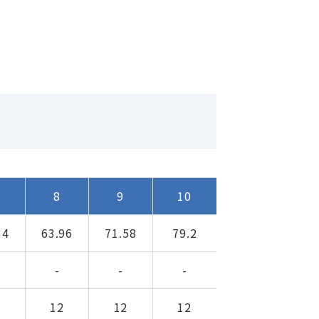
8
9
10
34
63.96
71.58
79.2
-
-
-
2
12
12
12