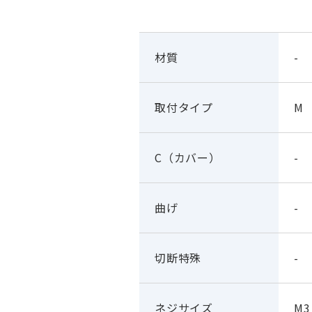
材質
-
取付タイプ
M
C（カバー）
-
曲げ
-
切断特殊
-
ネジサイズ
M3