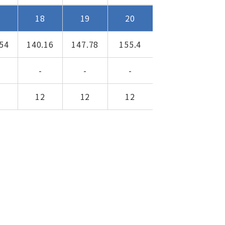
7
18
19
20
54
140.16
147.78
155.4
-
-
-
2
12
12
12