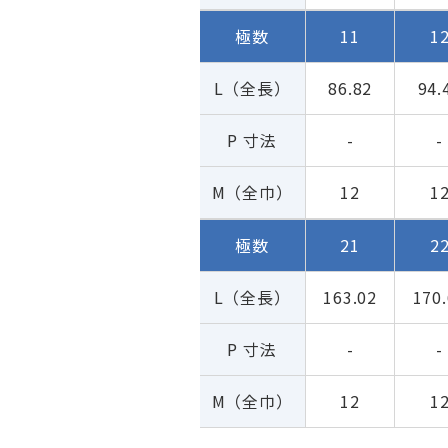
極数
11
1
L（全長）
86.82
94.
P 寸法
-
-
M（全巾）
12
1
極数
21
2
L（全長）
163.02
170
P 寸法
-
-
M（全巾）
12
1