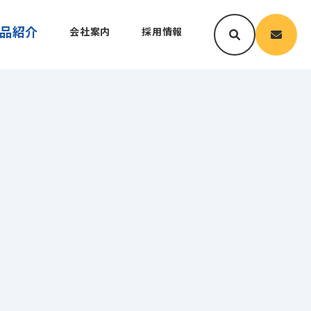
品紹介
会社案内
採用情報
ン
サポート
沿革