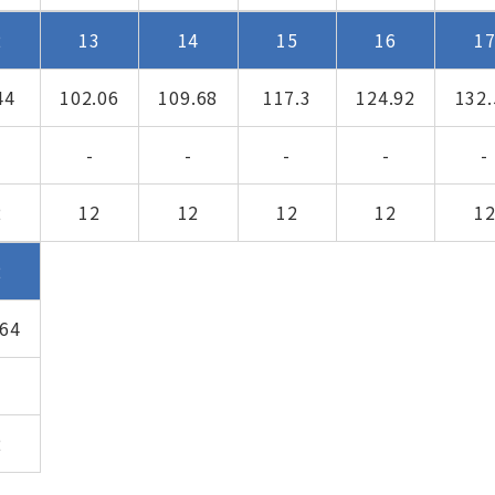
2
13
14
15
16
1
44
102.06
109.68
117.3
124.92
132.
-
-
-
-
-
2
12
12
12
12
1
2
.64
2