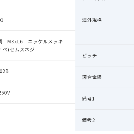
01
海外規格
銅 M3xL6 ニッケルメッキ
(ナベ)セムスネジ
ピッチ
02B
適合電線
250V
備考1
備考2